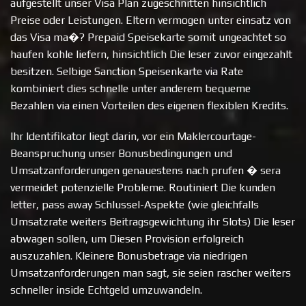
aufgestellt unser Visa Plan zugeschnitten hinsichtlich
Preise oder Leistungen. Eltern vermogen unter einsatz von
das Visa ma�? Prepaid Speisekarte somit ungeachtet so
haufen kohle liefern, hinsichtlich Die leser zuvor eingezahlt
besitzen. Selbige Sanction Speisenkarte via Rate
kombiniert dies schnelle unter anderem bequeme
Bezahlen via einen Vorteilen des eigenen flexiblen Kredits.
Ihr Identifikator liegt darin, vor ein Maklercourtage-
Beanspruchung unser Bonusbedingungen und
Umsatzanforderungen genauestens nach prufen � sera
vermeidet potenzielle Probleme. Routiniert Die kunden
letter, pass away Schlussel-Aspekte (wie gleichfalls
Umsatzrate weiters Beitragsgewichtung ihr Slots) Die leser
abwagen sollen, um Diesen Provision erfolgreich
auszuzahlen. Kleinere Bonusbetrage via niedrigen
Umsatzanforderungen man sagt, sie seien rascher weiters
schneller inside Echtgeld umzuwandeln.