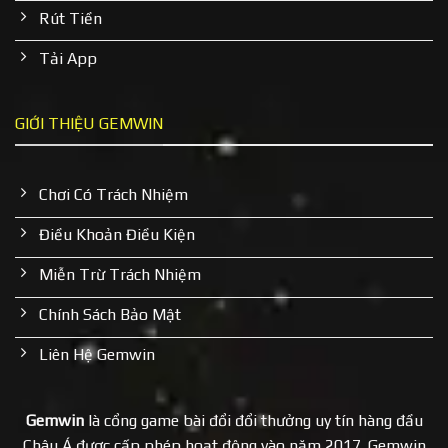
Rút Tiền
Tải App
GIỚI THIỆU GEMWIN
Chơi Có Trách Nhiệm
Điều Khoản Điều Kiện
Miễn Trừ Trách Nhiệm
Chính Sách Bảo Mật
Liên Hệ Gemwin
Gemwin
là cổng game bài đổi đổi thưởng uy tín hàng đầu
Châu Á được cấp phép hoạt động vào năm 2017. Gemwin