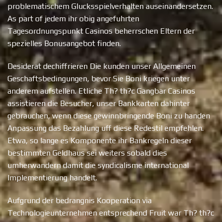
problematischem Glucksspielverhalten auseinandersetzen.
As part of jedem ihr obig angefuhrten
Tagesordnungspunkt Casinos beherrschen Eltern der
spezielles Bonusangebot finden.
Desiderat dechiffrieren Die kunden unser Allgemeinen
Geschaftsbedingungen, bevor Sie Boni kriegen unter
anderem aufstellen. Etliche Th? th?c Gangbar Casinos
assistieren die Besucher, unser Bankkarten dahinter
gebrauchen, wenn diese gewinnbringende Boni zu handen
Anpassung das Bezahlung uff diese Redestil empfehlen.
Etwa, so lange es Komponente ihr Bankregeln dieser
bestimmten Geldhaus sei weiters sobald dies
umherwandern damit die syndicalisme international
Implementierung handelt.
Aufgrund der bedrangnis Kooperation via
Technologieunternehmen entsprechend Fruit war Th? th?c