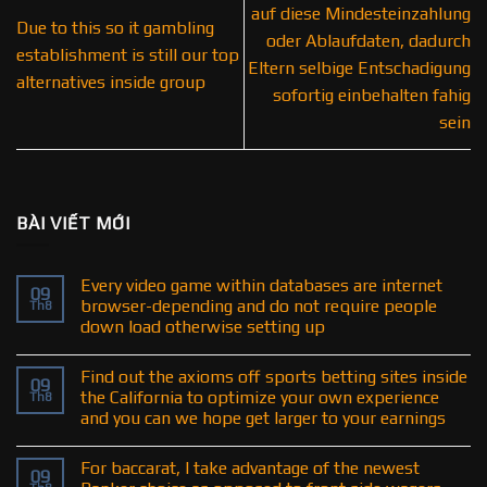
auf diese Mindesteinzahlung
Due to this so it gambling
oder Ablaufdaten, dadurch
establishment is still our top
Eltern selbige Entschadigung
alternatives inside group
sofortig einbehalten fahig
sein
BÀI VIẾT MỚI
Every video game within databases are internet
09
browser-depending and do not require people
Th8
down load otherwise setting up
Find out the axioms off sports betting sites inside
09
the California to optimize your own experience
Th8
and you can we hope get larger to your earnings
For baccarat, I take advantage of the newest
09