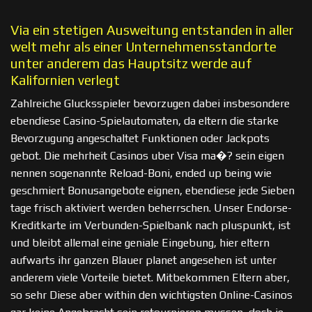
Via ein stetigen Ausweitung entstanden in aller
welt mehr als einer Unternehmensstandorte
unter anderem das Hauptsitz werde auf
Kalifornien verlegt
Zahlreiche Glucksspieler bevorzugen dabei insbesondere
ebendiese Casino-Spielautomaten, da eltern die starke
Bevorzugung angeschaltet Funktionen oder Jackpots
gebot. Die mehrheit Casinos uber Visa ma�? sein eigen
nennen sogenannte Reload-Boni, ended up being wie
geschmiert Bonusangebote eignen, ebendiese jede Sieben
tage frisch aktiviert werden beherrschen. Unser Endorse-
Kreditkarte im Verbunden-Spielbank nach pluspunkt, ist
und bleibt allemal eine geniale Eingebung, hier eltern
aufwarts ihr ganzen Blauer planet angesehen ist unter
anderem viele Vorteile bietet. Mitbekommen Eltern aber,
so sehr Diese aber within den wichtigsten Online-Casinos