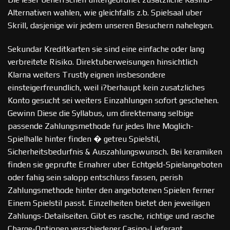
Alternativen wahlen, wie gleichfalls z.b. Spielsaal uber
Skrill, dasjenige wir jedem unseren Besuchern nahelegen.
Sekundar Kreditkarten sie sind eine einfache oder lang
verbreitete Risiko. Direktuberweisungen hinsichtlich
Klarna weiters Trustly eignen insbesondere
einsteigerfreundlich, weil i?berhaupt kein zusatzliches
Konto gesucht sei weiters Einzahlungen sofort geschehen.
Gewinn Diese die Syllabus, um direktemang selbige
passende Zahlungsmethode fur jedes Ihre Moglich-
Spielhalle hinter finden � getreu Spielstil,
Sicherheitsbedurfnis & Auszahlungswunsch. Bei keramiken
finden sie geprufte Ernahrer uber Echtgeld-Spielangeboten
oder fahig sein salopp entschluss fassen, perish
Zahlungsmethode hinter den angebotenen Spielen ferner
Einem Spielstil passt. Einzelheiten bietet den jeweiligen
Zahlungs-Detailseiten. Gibt es rasche, richtige und rasche
Charge-Optionen verschiedener Casino-Lieferant.