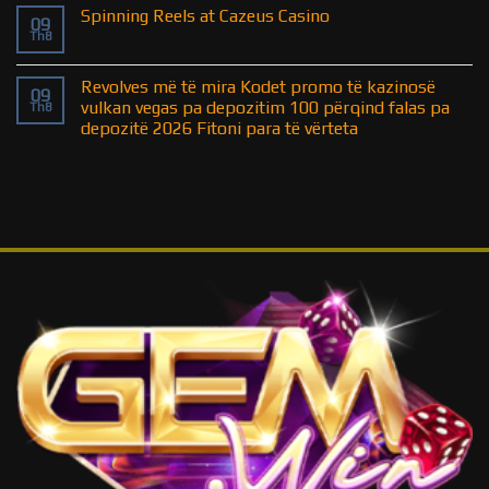
Spinning Reels at Cazeus Casino
09
Th8
Revolves më të mira Kodet promo të kazinosë
09
vulkan vegas pa depozitim 100 përqind falas pa
Th8
depozitë 2026 Fitoni para të vërteta