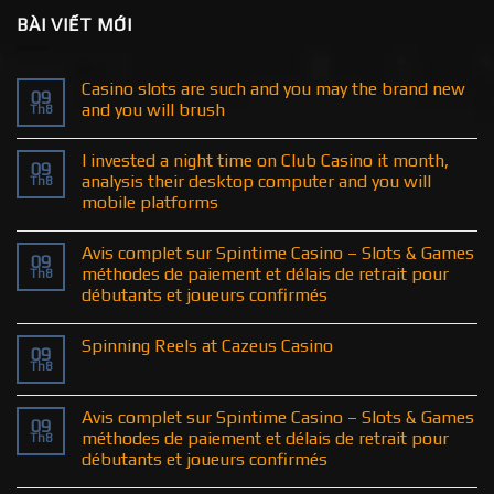
BÀI VIẾT MỚI
Casino slots are such and you may the brand new
09
and you will brush
Th8
I invested a night time on Club Casino it month,
09
analysis their desktop computer and you will
Th8
mobile platforms
Avis complet sur Spintime Casino – Slots & Games
09
méthodes de paiement et délais de retrait pour
Th8
débutants et joueurs confirmés
Spinning Reels at Cazeus Casino
09
Th8
Avis complet sur Spintime Casino – Slots & Games
09
méthodes de paiement et délais de retrait pour
Th8
débutants et joueurs confirmés