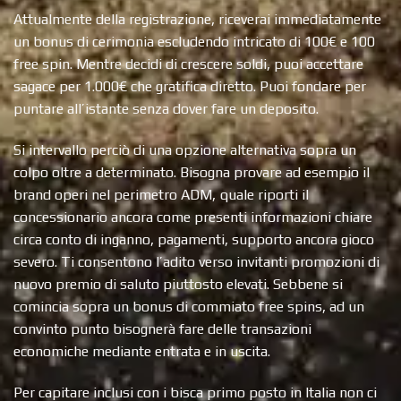
Attualmente della registrazione, riceverai immediatamente
un bonus di cerimonia escludendo intricato di 100€ e 100
free spin. Mentre decidi di crescere soldi, puoi accettare
sagace per 1.000€ che gratifica diretto. Puoi fondare per
puntare all’istante senza dover fare un deposito.
Si intervallo perciò di una opzione alternativa sopra un
colpo oltre a determinato. Bisogna provare ad esempio il
brand operi nel perimetro ADM, quale riporti il
concessionario ancora come presenti informazioni chiare
circa conto di inganno, pagamenti, supporto ancora gioco
severo. Ti consentono l’adito verso invitanti promozioni di
nuovo premio di saluto piuttosto elevati. Sebbene si
comincia sopra un bonus di commiato free spins, ad un
convinto punto bisognerà fare delle transazioni
economiche mediante entrata e in uscita.
Per capitare inclusi con i bisca primo posto in Italia non ci