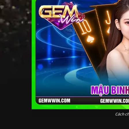
Cách ch