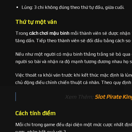
Lủng: 3 chi không đúng theo thứ tự đầu, giữa cuối.
Thứ tự một ván
Trong
cách chơi mậu binh
mỗi thành viên sẽ được nhận 
tăng dần. Tiếp theo thành viên sẽ đối đầu bằng cách so 
Nếu như một người có mậu binh thắng trắng sẽ bỏ qua qu
người so bài và nhận ra độ mạnh tương đương nhau họ sẽ
Việc thoát ra khỏi ván trước khi kết thúc mặc định là lủ
chủ động điều chỉnh chiến thuật cá nhân. Theo quy định 
Xem Thêm;
Slot Pirate Kin
Cách tính điểm
Mỗi chi trong game đều đại diện một mức cược nhất định.
cược, nhân kết quả với 2.