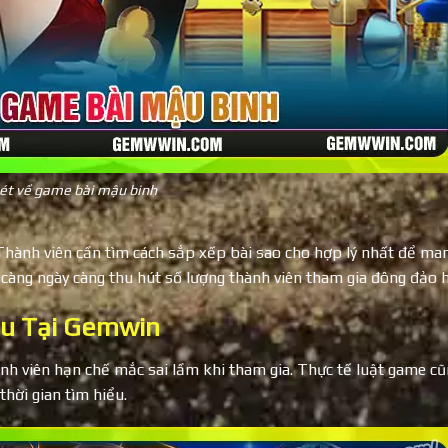
nét về game bài mậu binh
. Thành viên cần tìm cách sắp xếp bài sao cho hợp lý nhất để ma
 càng ngày càng thu hút số lượng thành viên tham gia đông đảo 
ểu Tại Gemwin
hành viên hạn chế mắc sai lầm khi tham gia. Thực tế luật game cũ
hời gian tìm hiểu.