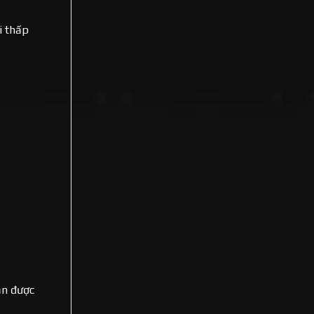
i thấp
ận được