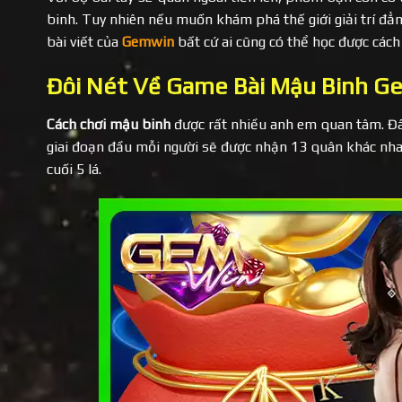
binh. Tuy nhiên nếu muốn khám phá thế giới giải trí đẳng
bài viết của
Gemwin
bất cứ ai cũng có thể học được cách 
Đôi Nét Về Game Bài Mậu Binh G
Cách chơi mậu binh
được rất nhiều anh em quan tâm. Đây 
giai đoạn đầu mỗi người sẽ được nhận 13 quân khác nhau 
cuối 5 lá.