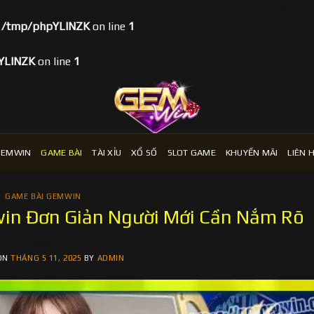
n
/tmp/phpYLlNZK
on line
1
YLlNZK
on line
1
GEMWIN
GAME BÀI
TÀI XỈU
XỔ SỐ
SLOT GAME
KHUYẾN MÃI
LIÊN 
GAME BÀI GEMWIN
in Đơn Giản Người Mới Cần Nắm Rõ
ON
THÁNG 5 11, 2025
BY
ADMIN