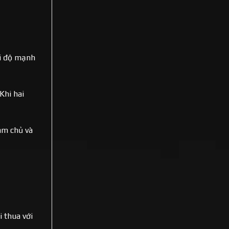
ới độ mạnh
Khi hai
làm chủ và
 thua với