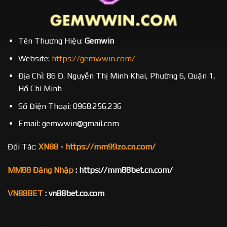
Tên Thương Hiệu:
Gemwin
Website:
https://gemwwin.com/
Địa Chỉ: 86 Đ. Nguyễn Thị Minh Khai, Phường 6, Quận 1,
Hồ Chí Minh
Số Điện Thoại: 0968.256.236
Email: gemwwin@gmail.com
Đối Tác:
XN88
-
https://mm99zo.cn.com/
MM88 Đăng Nhập
: https://mm88bet.cn.com/
VN88BET
: vn88bet.co.com