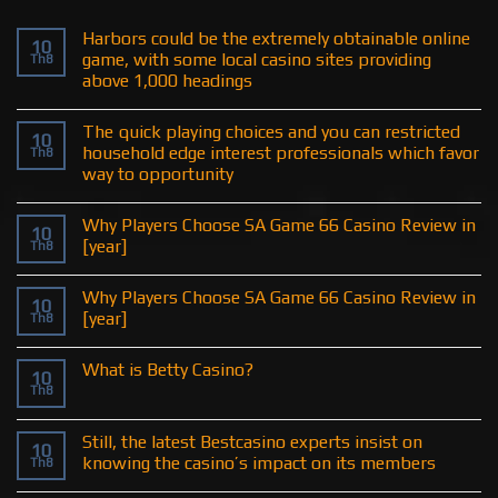
Harbors could be the extremely obtainable online
10
game, with some local casino sites providing
Th8
above 1,000 headings
The quick playing choices and you can restricted
10
household edge interest professionals which favor
Th8
way to opportunity
Why Players Choose SA Game 66 Casino Review in
10
[year]
Th8
Why Players Choose SA Game 66 Casino Review in
10
[year]
Th8
What is Betty Casino?
10
Th8
Still, the latest Bestcasino experts insist on
10
knowing the casino’s impact on its members
Th8