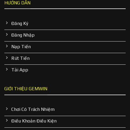
HƯỚNG DẪN
Đăng Ký
Đăng Nhập
Nạp Tiền
Rút Tiền
Tải App
GIỚI THIỆU GEMWIN
Chơi Có Trách Nhiệm
Điều Khoản Điều Kiện