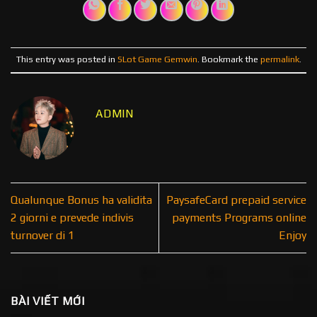
This entry was posted in
SLot Game Gemwin
. Bookmark the
permalink
.
ADMIN
Qualunque Bonus ha validita
PaysafeCard prepaid service
2 giorni e prevede indivis
payments Programs online
turnover di 1
Enjoy
BÀI VIẾT MỚI