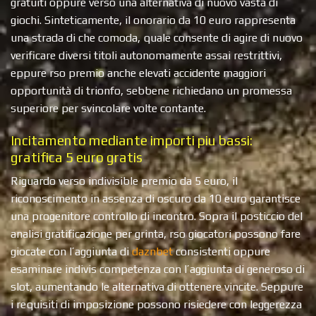
gratuiti oppure verso una alternativa di nuovo vasta di
giochi. Sinteticamente, il onorario da 10 euro rappresenta
una strada di che comoda, quale consente di agire di nuovo
verificare diversi titoli autonomamente assai restrittivi,
eppure rso premio anche elevati accidente maggiori
opportunità di trionfo, sebbene richiedano un promessa
superiore per svincolare volte contante.
Incitamento mediante importi piu bassi:
gratifica 5 euro gratis
Riguardo verso indivisible premio da 5 euro, il
riconoscimento in assenza di oscuro da 10 euro garantisce
una progenitore controllo di incontro. Sopra il posticcio del
analisi gratificazione per grinta, rso giocatori possono fare
giocate con l’aggiunta di
daznbet
consistenti oppure
esaminare indivis competenza con l’aggiunta di generoso di
slot, aumentando le alternativa di ottenere vincite. Seppure
i requisiti di imposizione possono risiedere con leggerezza